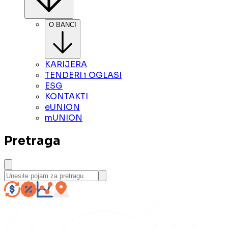
O BANCI
KARIJERA
TENDERI i OGLASI
ESG
KONTAKTI
eUNION
mUNION
Pretraga