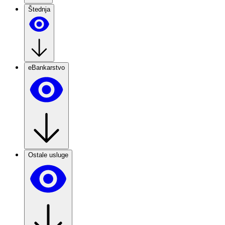
Štednja
eBankarstvo
Ostale usluge