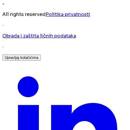
-
All rights reserved
Politika privatnosti
·
Obrada i zaštita ličnih podataka
·
Upravljaj kolačićima