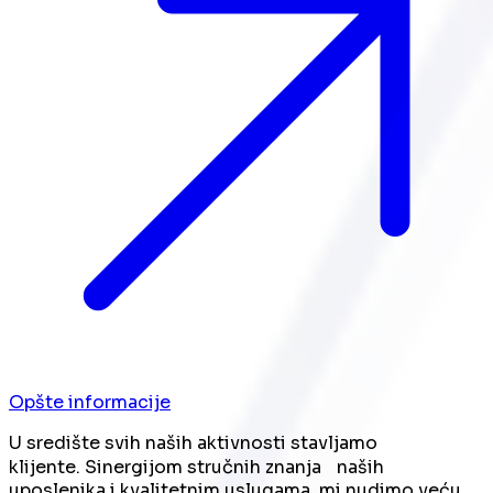
Opšte informacije
U središte svih naših aktivnosti stavljamo
klijente. Sinergijom stručnih znanja naših
uposlenika i kvalitetnim uslugama, mi nudimo veću