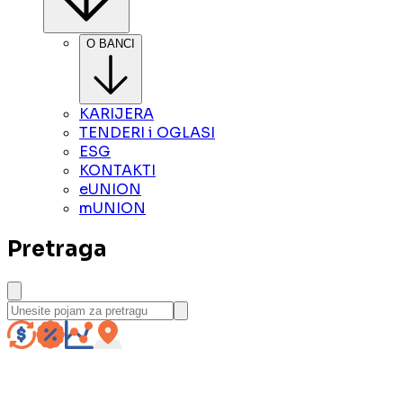
O BANCI
KARIJERA
TENDERI i OGLASI
ESG
KONTAKTI
eUNION
mUNION
Pretraga