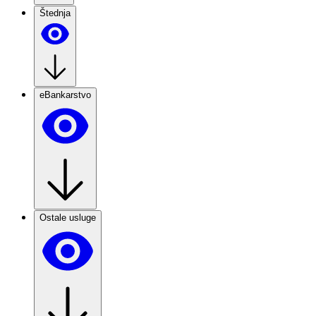
Štednja
eBankarstvo
Ostale usluge