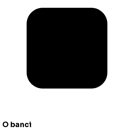
O banci