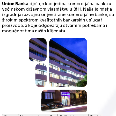
Union Banka
djeluje kao jedina komercijalna banka u
većinskom državnom vlasništvu u BiH. Naša je misija
izgradnja razvojno orijentirane komercijalne banke, sa
širokim spektrom kvalitetnih bankarskih usluga i
proizvoda, a koje odgovaraju stvarnim potrebama i
mogućnostima naših klijenata.