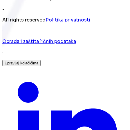
-
All rights reserved
Politika privatnosti
·
Obrada i zaštita ličnih podataka
·
Upravljaj kolačićima