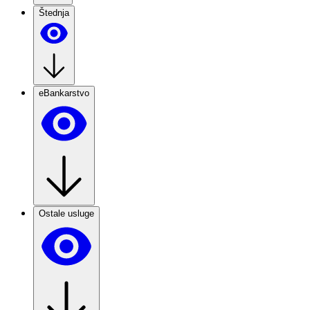
Štednja
eBankarstvo
Ostale usluge