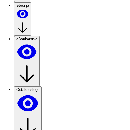
Štednja
eBankarstvo
Ostale usluge