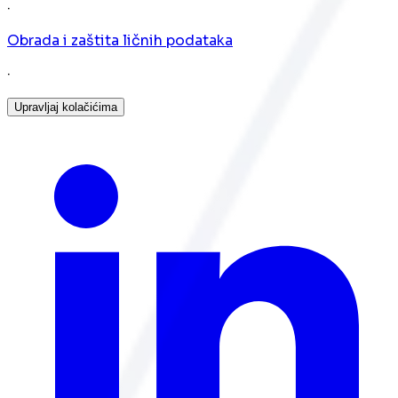
·
Obrada i zaštita ličnih podataka
·
Upravljaj kolačićima