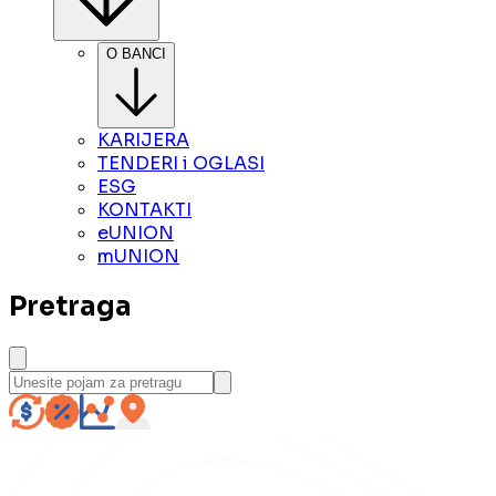
O BANCI
KARIJERA
TENDERI i OGLASI
ESG
KONTAKTI
eUNION
mUNION
Pretraga