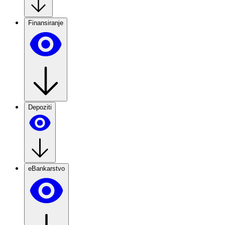
Finansiranje
Depoziti
eBankarstvo