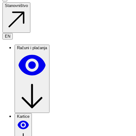
Stanovništvo
EN
Računi i plaćanja
Kartice