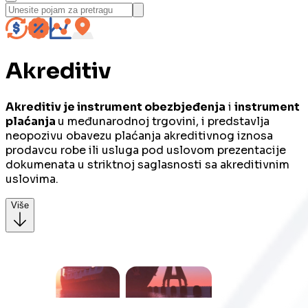
Akreditiv
Akreditiv je instrument obezbjeđenja
i
instrument
plaćanja
u međunarodnoj trgovini, i predstavlja
neopozivu obavezu plaćanja akreditivnog iznosa
prodavcu robe ili usluga pod uslovom prezentacije
dokumenata u striktnoj saglasnosti sa akreditivnim
uslovima.
Više