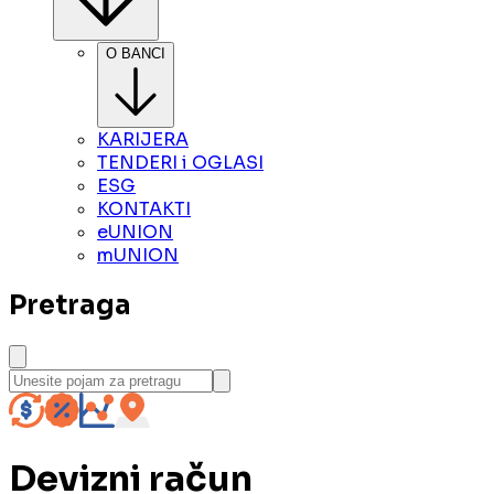
O BANCI
KARIJERA
TENDERI i OGLASI
ESG
KONTAKTI
eUNION
mUNION
Pretraga
Devizni račun