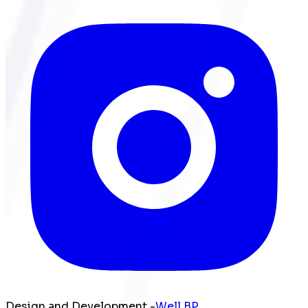
Design and Development -
Well BP