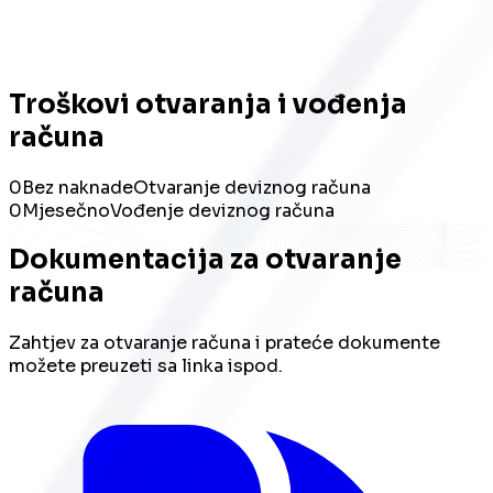
Troškovi otvaranja i vođenja
računa
0
Bez naknade
Otvaranje deviznog računa
0
Mjesečno
Vođenje deviznog računa
Dokumentacija za otvaranje
računa
Zahtjev za otvaranje računa i prateće dokumente
možete preuzeti sa linka ispod.