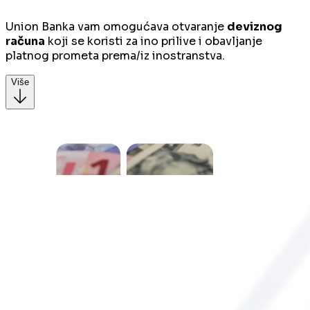
Union Banka vam omogućava otvaranje
deviznog
računa
koji se koristi za ino prilive i obavljanje
platnog prometa prema/iz inostranstva.
Više