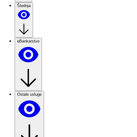
Štednja
eBankarstvo
Ostale usluge