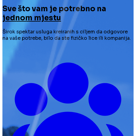
Sve što vam je potrebno na
jednom mjestu
Širok spektar usluga kreiranih s ciljem da odgovore
na vaše potrebe, bilo da ste fizičko lice ili kompanija.