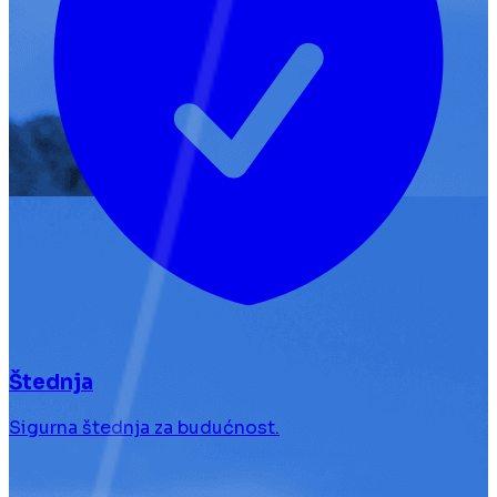
Štednja
Sigurna štednja za budućnost.