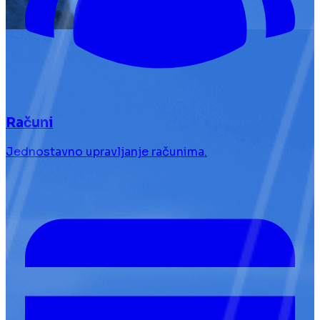
Računi
Jednostavno upravljanje računima.