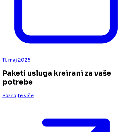
11. maj 2026.
Paketi usluga kreirani za vaše
potrebe
Saznajte više