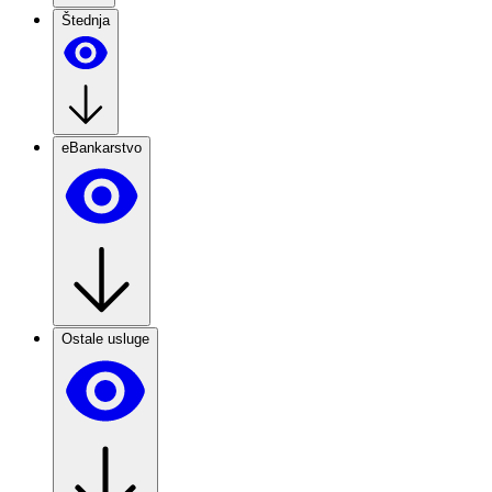
Štednja
eBankarstvo
Ostale usluge