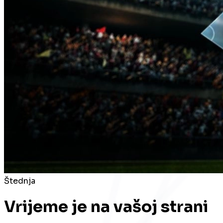
Štednja
Vrijeme je na vašoj strani