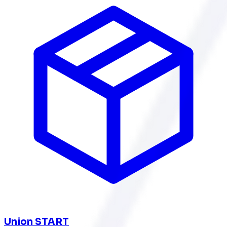
Union START