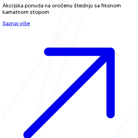
Akcijska ponuda na oročenu štednju sa fiksnom
kamatnom stopom
Saznaj više