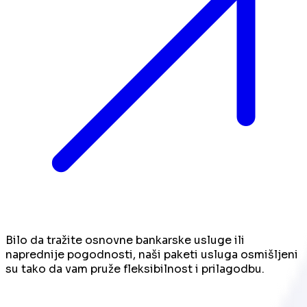
Bilo da tražite osnovne bankarske usluge ili
naprednije pogodnosti, naši paketi usluga osmišljeni
su tako da vam pruže fleksibilnost i prilagodbu.