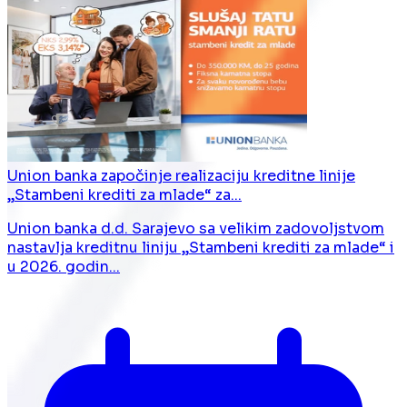
Union banka započinje realizaciju kreditne linije
„Stambeni krediti za mlade“ za...
Union banka d.d. Sarajevo sa velikim zadovoljstvom
nastavlja kreditnu liniju „Stambeni krediti za mlade“ i
u 2026. godin...