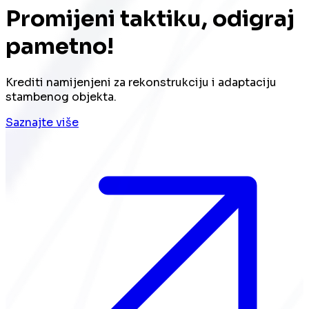
Promijeni taktiku, odigraj
pametno!
Krediti namijenjeni za rekonstrukciju i adaptaciju
stambenog objekta.
Saznajte više