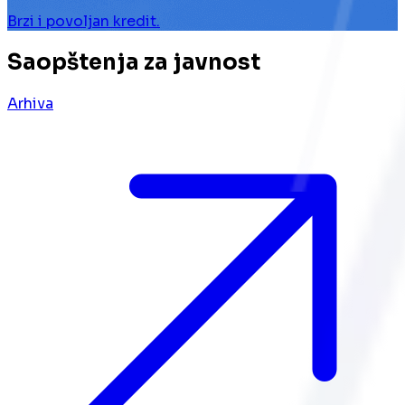
Brzi i povoljan kredit.
Saopštenja za javnost
Arhiva