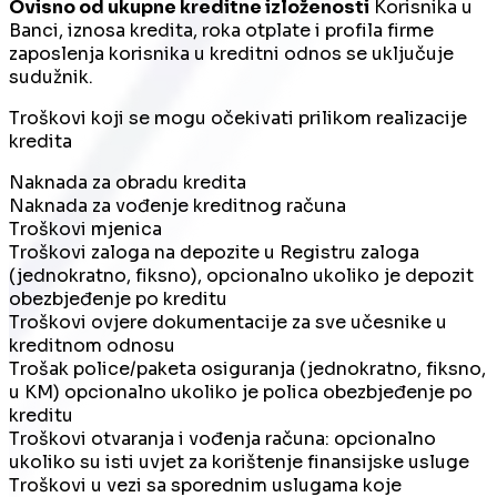
Ovisno od ukupne kreditne izloženosti
Korisnika u
Banci, iznosa kredita, roka otplate i profila firme
zaposlenja korisnika u kreditni odnos se uključuje
sudužnik.
Troškovi koji se mogu očekivati prilikom realizacije
kredita
Naknada za obradu kredita
Naknada za vođenje kreditnog računa
Troškovi mjenica
Troškovi zaloga na depozite u Registru zaloga
(jednokratno, fiksno), opcionalno ukoliko je depozit
obezbjeđenje po kreditu
Troškovi ovjere dokumentacije za sve učesnike u
kreditnom odnosu
Trošak police/paketa osiguranja (jednokratno, fiksno,
u KM) opcionalno ukoliko je polica obezbjeđenje po
kreditu
Troškovi otvaranja i vođenja računa: opcionalno
ukoliko su isti uvjet za korištenje finansijske usluge
Troškovi u vezi sa sporednim uslugama koje