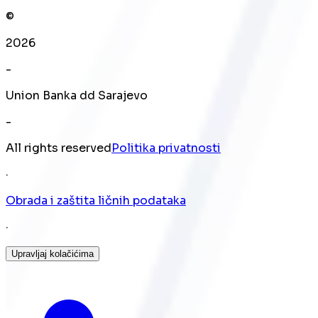
©
2026
-
Union Banka dd Sarajevo
-
All rights reserved
Politika privatnosti
·
Obrada i zaštita ličnih podataka
·
Upravljaj kolačićima