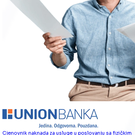
Cjenovnik naknada za usluge u poslovanju sa fizičkim