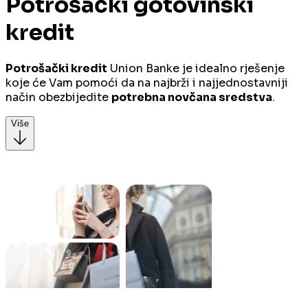
Potrošački gotovinski
kredit
Potrošački kredit
Union Banke je idealno rješenje
koje će Vam pomoći da na najbrži i najjednostavniji
način obezbijedite
potrebna novčana sredstva
.
Više