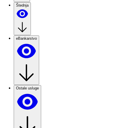
Štednja
eBankarstvo
Ostale usluge