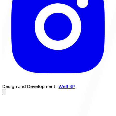
Design and Development -
Well BP