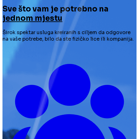
Sve što vam je potrebno na
jednom mjestu
Širok spektar usluga kreiranih s ciljem da odgovore
na vaše potrebe, bilo da ste fizičko lice ili kompanija.