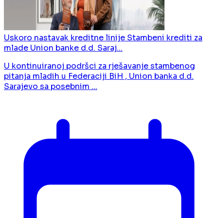
Uskoro nastavak kreditne linije Stambeni krediti za
mlade Union banke d.d. Saraj...
U kontinuiranoj podršci za rješavanje stambenog
pitanja mladih u Federaciji BiH , Union banka d.d.
Sarajevo sa posebnim ...