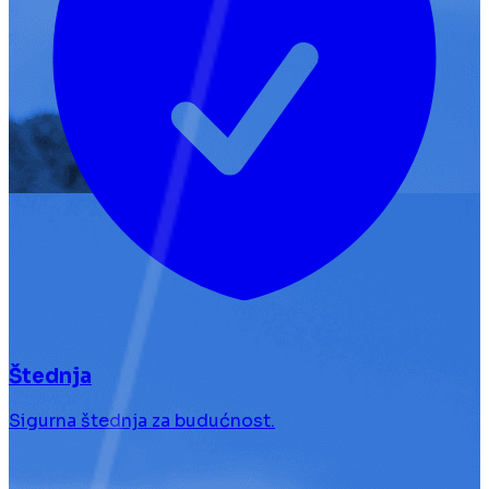
Štednja
Sigurna štednja za budućnost.