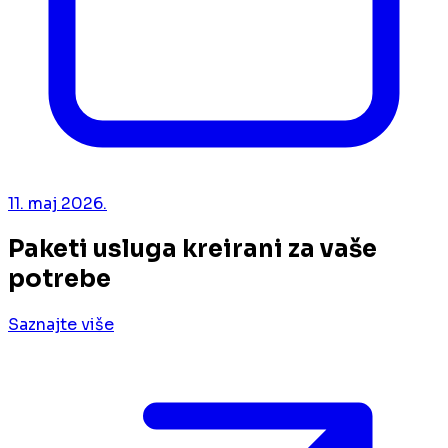
11. maj 2026.
Paketi usluga kreirani za vaše
potrebe
Saznajte više