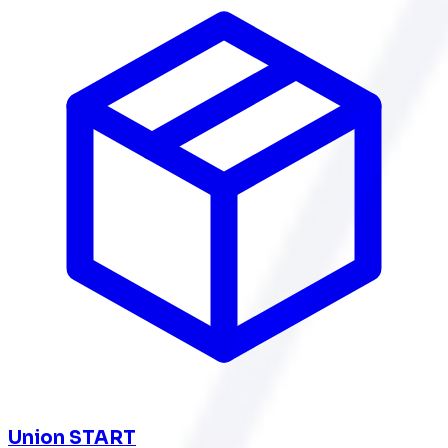
Union START