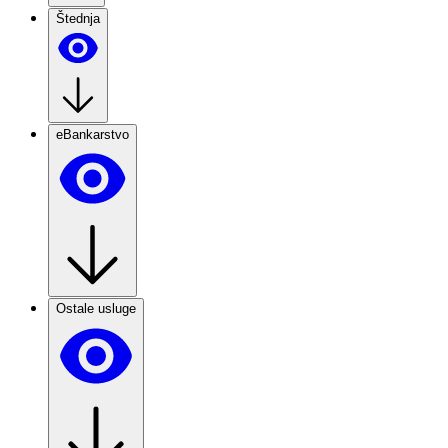
Štednja
eBankarstvo
Ostale usluge