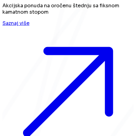
Akcijska ponuda na oročenu štednju sa fiksnom
kamatnom stopom
Saznaj više