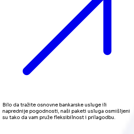
Bilo da tražite osnovne bankarske usluge ili
naprednije pogodnosti, naši paketi usluga osmišljeni
su tako da vam pruže fleksibilnost i prilagodbu.