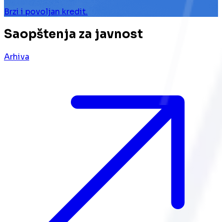
Brzi i povoljan kredit.
Saopštenja za javnost
Arhiva