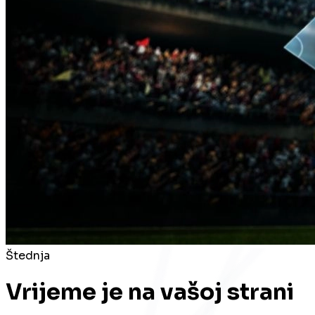
Štednja
Vrijeme je na vašoj strani