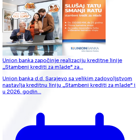
Union banka započinje realizaciju kreditne linije
„Stambeni krediti za mlade“ za...
Union banka d.d. Sarajevo sa velikim zadovoljstvom
nastavlja kreditnu liniju „Stambeni krediti za mlade“ i
u 2026. godin...