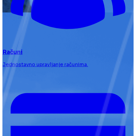
Računi
Jednostavno upravljanje računima.