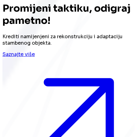
Promijeni taktiku, odigraj
pametno!
Krediti namijenjeni za rekonstrukciju i adaptaciju
stambenog objekta.
Saznajte više